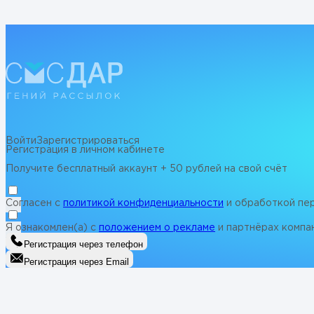
Войти
Зарегистрироваться
Регистрация в личном кабинете
Получите бесплатный аккаунт + 50 рублей на свой счёт
Согласен с
политикой конфиденциальности
и обработкой пе
Я ознакомлен(а) с
положением о рекламе
и партнёрах компа
Регистрация через телефон
Регистрация через Email